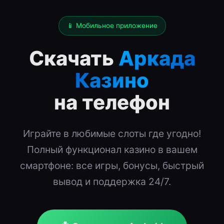
📱 Мобильное приложение
Скачать
Аркада
Казино
на телефон
Играйте в любимые слоты где угодно!
Полный функционал казино в вашем
смартфоне: все игры, бонусы, быстрый
вывод и поддержка 24/7.